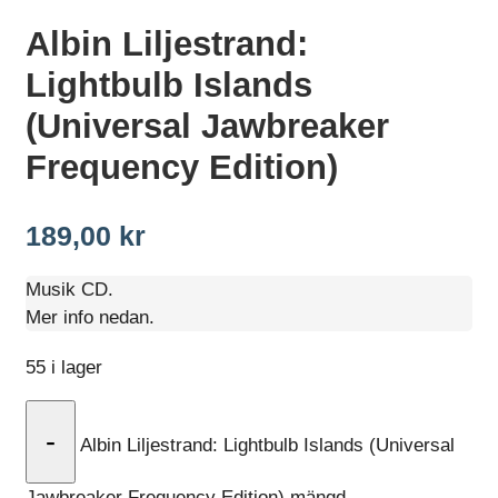
Albin Liljestrand:
Lightbulb Islands
(Universal Jawbreaker
Frequency Edition)
189,00
kr
Musik CD.
Mer info nedan.
55 i lager
-
Albin Liljestrand: Lightbulb Islands (Universal
Jawbreaker Frequency Edition) mängd