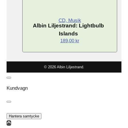
CD, Musik
Albin Liljestrand: Lightbulb
Islands
189,00
kr
© 2026 Albin Liljestrand.
Kundvagn
Hantera samtycke