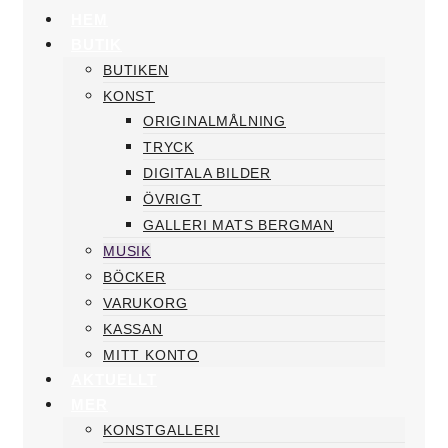
HEM
BUTIK
BUTIKEN
KONST
ORIGINALMÅLNING
TRYCK
DIGITALA BILDER
ÖVRIGT
GALLERI MATS BERGMAN
MUSIK
BÖCKER
VARUKORG
KASSAN
MITT KONTO
AKTUELLT
MER
KONSTGALLERI