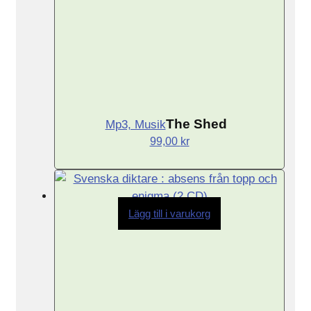
The Shed
Mp3, Musik
99,00
kr
Lägg till i varukorg