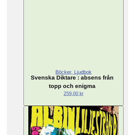
Böcker, Ljudbok
Svenska Diktare : absens från
topp och enigma
259,00
kr