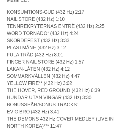
Musik CD.
KONSUMTIONS-GUD (432 Hz) 2:17
NAIL STORE (432 Hz) 1:10
TENNREKRYTERNAS ENTRÈ (432 Hz) 2:25
WORD TORNADO* (432 Hz) 4:24
SKÖRDEFEST (432 Hz) 3:33
PLASTMÅNE (432 Hz) 3:12
FULA TRÄD (432 Hz) 8:01
FINGER NAIL STORE (432 Hz) 1:57
LAKAN-LÅTEN (432 Hz) 4:12
SOMMARKVÄLLEN (432 Hz) 4:47
YELLOW FIRE** (432 Hz) 3:02
THE HOVER, RED GROUND (432 Hz) 6:39
HUNDAR UTAN VINGAR (432 Hz) 3:30
BONUSSPÅR/BONUS TRACKS:
EVIG BRO (432 Hz) 3:41
THE DEMONS 432 Hz COVER MEDLEY (LIVE IN
NORTH KOREA)*** 11:47