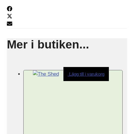
Mer i butiken...
Lägg till i varukorg