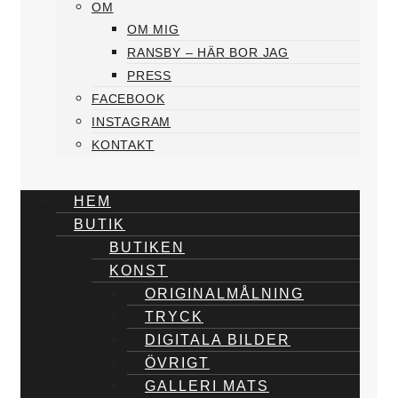
OM
OM MIG
RANSBY – HÄR BOR JAG
PRESS
FACEBOOK
INSTAGRAM
KONTAKT
HEM
BUTIK
BUTIKEN
KONST
ORIGINALMÅLNING
TRYCK
DIGITALA BILDER
ÖVRIGT
GALLERI MATS