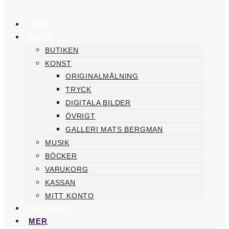
HEM
BUTIK
BUTIKEN
KONST
ORIGINALMÅLNING
TRYCK
DIGITALA BILDER
ÖVRIGT
GALLERI MATS BERGMAN
MUSIK
BÖCKER
VARUKORG
KASSAN
MITT KONTO
AKTUELLT
MER