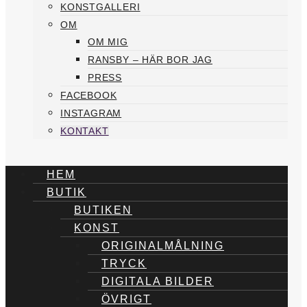
KONSTGALLERI
OM
OM MIG
RANSBY – HÄR BOR JAG
PRESS
FACEBOOK
INSTAGRAM
KONTAKT
HEM
BUTIK
BUTIKEN
KONST
ORIGINALMÅLNING
TRYCK
DIGITALA BILDER
ÖVRIGT